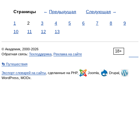
Страницы
←
Предыдущая
Следующая
→
1
2
3
4
5
6
7
8
9
10
11
12
13
© Академик, 2000-2026
18+
Обратная связь:
Техподдержка
,
Реклама на сайте
👣 Путешествия
Экспорт словарей на сайты
, сделанные на PHP,
Joomla,
Drupal,
WordPress, MODx.