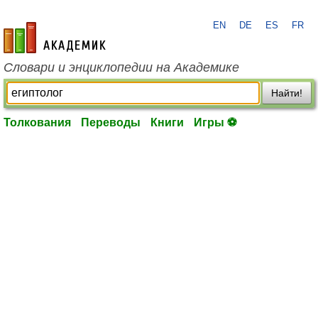
EN
DE
ES
FR
academic.ru
Словари и энциклопедии на Академике
Найти!
Толкования
Переводы
Книги
Игры ⚽